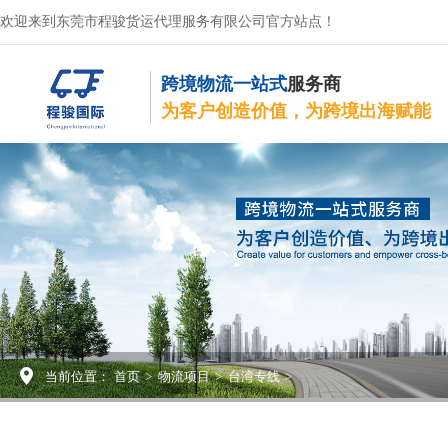
欢迎来到东莞市程骏货运代理服务有限公司官方站点！
跨境物流一站式
服务商
为客户创造价值，为跨境出海赋能
当前位置：
首页
>
物流项目
>
台湾专线
>