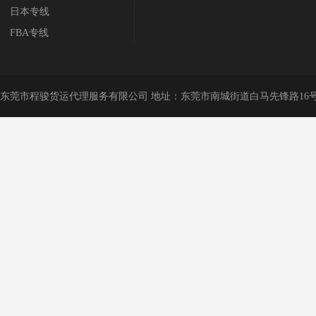
日本专线
FBA专线
东莞市程骏货运代理服务有限公司 地址：东莞市南城街道白马先锋路16号