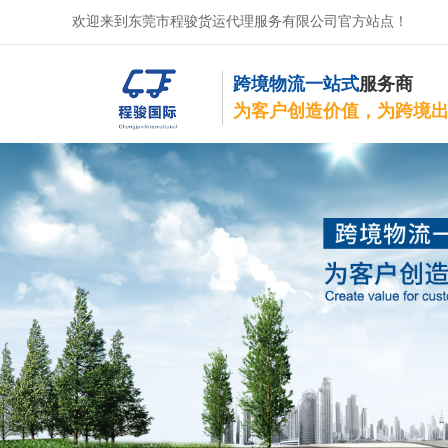
欢迎来到东莞市程骏货运代理服务有限公司官方站点！
跨境物流一站式
服务商
为客户创造价值，为跨境