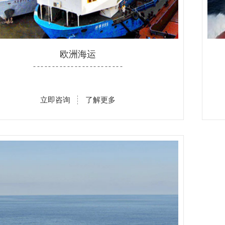
欧洲海运
- - - - - - - - - - - - - - - - - - - - - - - -
立即咨询
了解更多