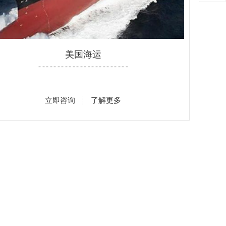
美国海运
- - - - - - - - - - - - - - - - - - - - - - - -
立即咨询
了解更多