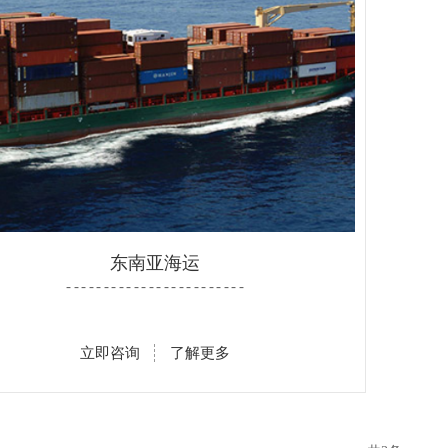
东南亚海运
- - - - - - - - - - - - - - - - - - - - - - - -
立即咨询
了解更多