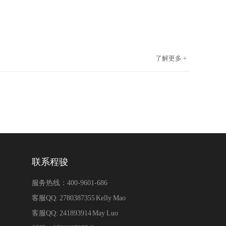
了解更多 +
联系程骏
服务热线：400-9601-686
客服QQ: 2780387355 Kelly Mao
客服QQ: 241893914 May Luo