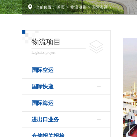
当前位置：
首页
>
物流项目
>
国际海运
>
物流项目
Logistics project
国际空运
国际快递
国际海运
进出口业务
仓储报关报检