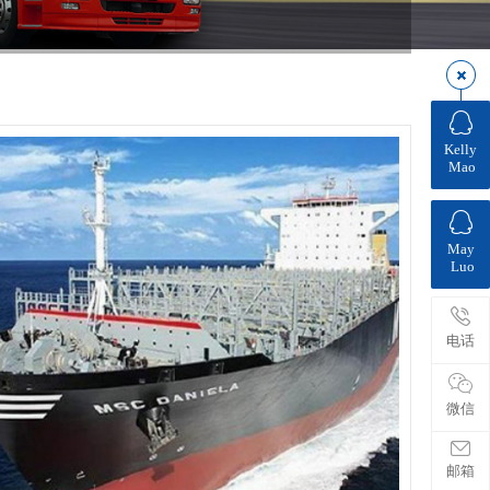
Kelly
Mao
May
Luo
电话
微信
邮箱