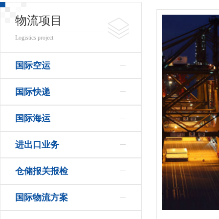
物流项目
Logistics project
国际空运
国际快递
国际海运
进出口业务
仓储报关报检
国际物流方案