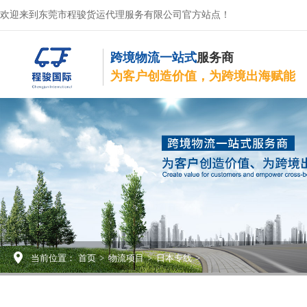
欢迎来到东莞市程骏货运代理服务有限公司官方站点！
跨境物流一站式
服务商
为客户创造价值，为跨境出海赋能
当前位置：
首页
>
物流项目
>
日本专线
>